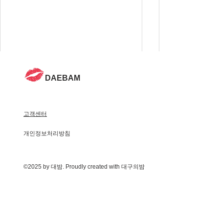
DAEBAM
고객센터
개인정보처리방침
©2025 by 대밤. Proudly created with 대구의밤
대구 달밤 – 낭만과 에너지가
대구 호텔 진
공존하는 대구의 밤
있는지 찾지