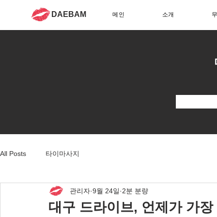
DAEBAM
메인
소개
All Posts
타이마사지
관리자
9월 24일
2분 분량
대구 드라이브, 언제가 가장