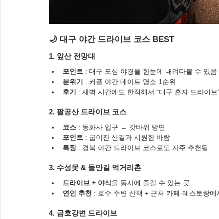
🌙 대구 야간 드라이브 코스 BEST
1. 앞산 전망대
포인트
 : 대구 도심 야경을 한눈에 내려다볼 수 있음
분위기
 : 커플 야간 데이트 명소 1순위
후기
 : 새벽 시간에도 한적해서 “대구 혼자 드라이브
2. 팔공산 드라이브 코스
코스
 : 동화사 입구 → 갓바위 방면
포인트
 : 굽이진 산길과 시원한 바람
특징
 : 경북 야간 드라이브 코스로도 자주 추천됨
3. 수성못 & 들안길 먹거리촌
드라이브 + 야식
을 동시에 즐길 수 있는 곳
연인 추천
 : 호수 주변 산책 + 근처 카페·레스토랑
4. 금호강변 드라이브