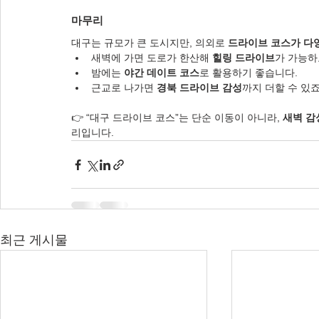
마무리
대구는 규모가 큰 도시지만, 의외로 
드라이브 코스가 다
새벽에 가면 도로가 한산해 
힐링 드라이브
가 가능하
밤에는 
야간 데이트 코스
로 활용하기 좋습니다.
근교로 나가면 
경북 드라이브 감성
까지 더할 수 있죠
👉 “대구 드라이브 코스”는 단순 이동이 아니라, 
새벽 감
리입니다.
최근 게시물